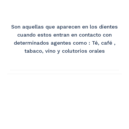
Son aquellas que aparecen en los dientes
cuando estos entran en contacto con
determinados agentes como : Té, café ,
tabaco, vino y colutorios orales
Nuestros Precios
Tenemos diferentes precios en los